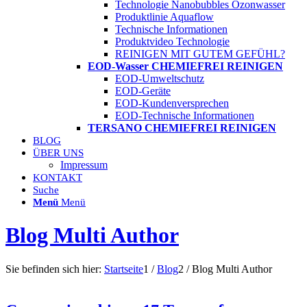
Technologie Nanobubbles Ozonwasser
Produktlinie Aquaflow
Technische Informationen
Produktvideo Technologie
REINIGEN MIT GUTEM GEFÜHL?
EOD-Wasser CHEMIEFREI REINIGEN
EOD-Umweltschutz
EOD-Geräte
EOD-Kundenversprechen
EOD-Technische Informationen
TERSANO CHEMIEFREI REINIGEN
BLOG
ÜBER UNS
Impressum
KONTAKT
Suche
Menü
Menü
Blog Multi Author
Sie befinden sich hier:
Startseite
1
/
Blog
2
/
Blog Multi Author