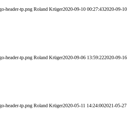
ogo-header-tp.png
Roland Krüger
2020-09-10 00:27:43
2020-09-10
ogo-header-tp.png
Roland Krüger
2020-09-06 13:59:22
2020-09-16
ogo-header-tp.png
Roland Krüger
2020-05-11 14:24:00
2021-05-27