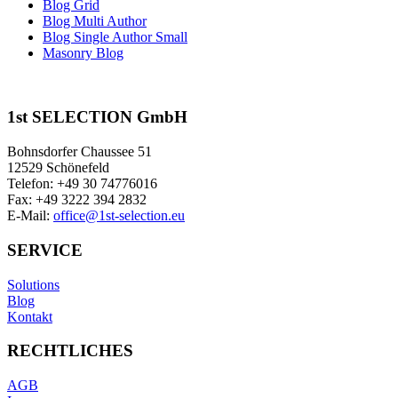
Blog Grid
Blog Multi Author
Blog Single Author Small
Masonry Blog
1st SELECTION GmbH
Bohnsdorfer Chaussee 51
12529 Schönefeld
Telefon: +49 30 74776016
Fax: +49 3222 394 2832
E-Mail:
office@1st-selection.eu
SERVICE
Solutions
Blog
Kontakt
RECHTLICHES
AGB