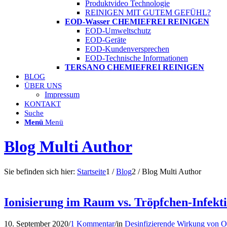
Produktvideo Technologie
REINIGEN MIT GUTEM GEFÜHL?
EOD-Wasser CHEMIEFREI REINIGEN
EOD-Umweltschutz
EOD-Geräte
EOD-Kundenversprechen
EOD-Technische Informationen
TERSANO CHEMIEFREI REINIGEN
BLOG
ÜBER UNS
Impressum
KONTAKT
Suche
Menü
Menü
Blog Multi Author
Sie befinden sich hier:
Startseite
1
/
Blog
2
/
Blog Multi Author
Ionisierung im Raum vs. Tröpfchen-Infekt
10. September 2020
/
1 Kommentar
/
in
Desinfizierende Wirkung von 