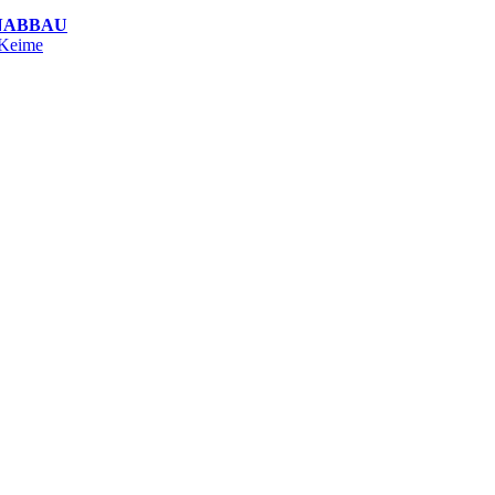
NABBAU
 Keime