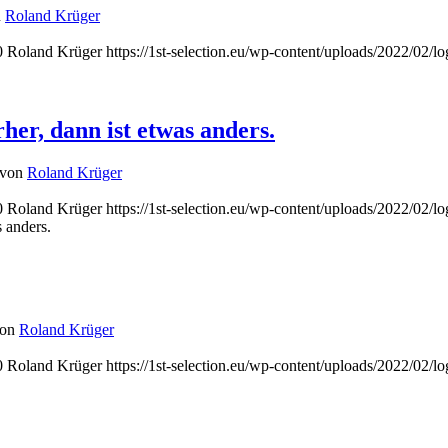
n
Roland Krüger
0
Roland Krüger
https://1st-selection.eu/wp-content/uploads/2022/02/l
her, dann ist etwas anders.
von
Roland Krüger
0
Roland Krüger
https://1st-selection.eu/wp-content/uploads/2022/02/l
 anders.
von
Roland Krüger
0
Roland Krüger
https://1st-selection.eu/wp-content/uploads/2022/02/l