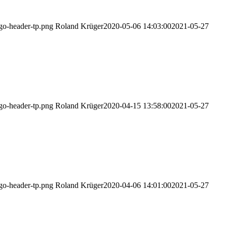
ogo-header-tp.png
Roland Krüger
2020-05-06 14:03:00
2021-05-27
ogo-header-tp.png
Roland Krüger
2020-04-15 13:58:00
2021-05-27
ogo-header-tp.png
Roland Krüger
2020-04-06 14:01:00
2021-05-27