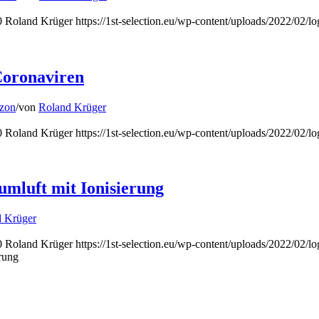
0
Roland Krüger
https://1st-selection.eu/wp-content/uploads/2022/02/l
Coronaviren
Ozon
/
von
Roland Krüger
0
Roland Krüger
https://1st-selection.eu/wp-content/uploads/2022/02/l
umluft mit Ionisierung
 Krüger
0
Roland Krüger
https://1st-selection.eu/wp-content/uploads/2022/02/l
erung