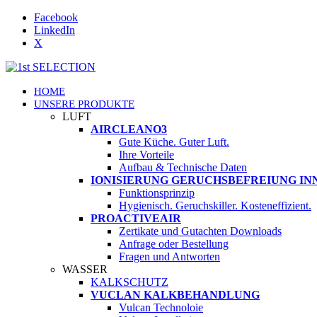
Facebook
LinkedIn
X
HOME
UNSERE PRODUKTE
LUFT
AIRCLEANO3
Gute Küche. Guter Luft.
Ihre Vorteile
Aufbau & Technische Daten
IONISIERUNG GERUCHSBEFREIUNG I
Funktionsprinzip
Hygienisch. Geruchskiller. Kosteneffizient.
PROACTIVEAIR
Zertikate und Gutachten Downloads
Anfrage oder Bestellung
Fragen und Antworten
WASSER
KALKSCHUTZ
VUCLAN KALKBEHANDLUNG
Vulcan Technoloie