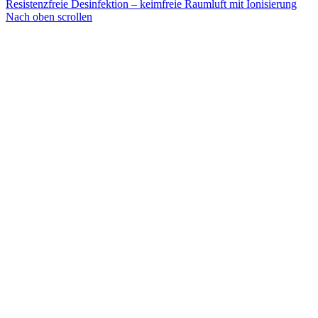
Resistenzfreie Desinfektion – keimfreie Raumluft mit Ionisierung
Nach oben scrollen