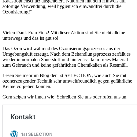
Katastrophenschutz ausgeliefert. Natürlich mit dem Hinweis auf
sofortige Verwendung, weil hygienisch einwandfrei durch die
Ozonisierung!“
Vielen Dank Frau Fietz! Mit dieser Aktion sind Sie nicht alleine
unterwegs und das ist gut so!
Das Ozon wird während des Ozonisierungsprozesses aus der
Umgebungsluft erzeugt. Nach dem Behandlungsprozess zerfällt es
wieder in normalen Sauerstoff und hinterlässt keimfreies Material
zum Gebrauch und keine gefährlichen Chemikalien als Restmüll.
Lesen Sie mehr im Blog der 1st SELECTION, wie auch Sie mit
ozonerzeugender Technik sehr umweltfreundlich gegen gefährliche
Keime vorgehen können.
Gern zeigen wir Ihnen wie! Schreiben Sie uns oder rufen uns an.