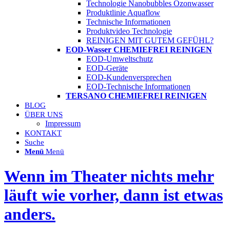
Technologie Nanobubbles Ozonwasser
Produktlinie Aquaflow
Technische Informationen
Produktvideo Technologie
REINIGEN MIT GUTEM GEFÜHL?
EOD-Wasser CHEMIEFREI REINIGEN
EOD-Umweltschutz
EOD-Geräte
EOD-Kundenversprechen
EOD-Technische Informationen
TERSANO CHEMIEFREI REINIGEN
BLOG
ÜBER UNS
Impressum
KONTAKT
Suche
Menü
Menü
Wenn im Theater nichts mehr
läuft wie vorher, dann ist etwas
anders.