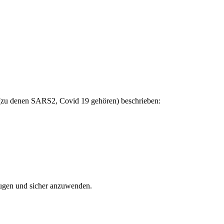
en (zu denen SARS2, Covid 19 gehören) beschrieben:
eugen und sicher anzuwenden.