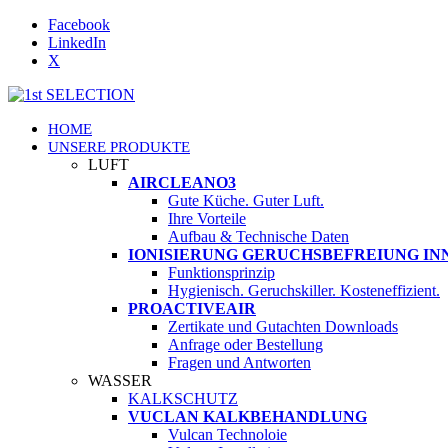
Facebook
LinkedIn
X
HOME
UNSERE PRODUKTE
LUFT
AIRCLEANO3
Gute Küche. Guter Luft.
Ihre Vorteile
Aufbau & Technische Daten
IONISIERUNG GERUCHSBEFREIUNG I
Funktionsprinzip
Hygienisch. Geruchskiller. Kosteneffizient.
PROACTIVEAIR
Zertikate und Gutachten Downloads
Anfrage oder Bestellung
Fragen und Antworten
WASSER
KALKSCHUTZ
VUCLAN KALKBEHANDLUNG
Vulcan Technoloie