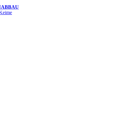
NABBAU
 Keime