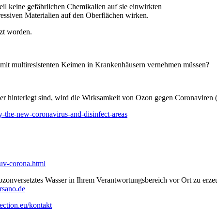
weil keine gefährlichen Chemikalien auf sie einwirkten
gressiven Materialien auf den Oberflächen wirken.
tzt worden.
n mit multiresistenten Keimen in Krankenhäusern vernehmen müssen?
asser hinterlegt sind, wird die Wirksamkeit von Ozon gegen Coronavir
-the-new-coronavirus-and-disinfect-areas
uv-corona.html
zonversetztes Wasser in Ihrem Verantwortungsbereich vor Ort zu erz
rsano.de
election.eu/kontakt