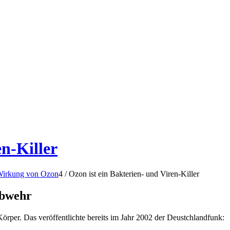
en-Killer
 Wirkung von Ozon
4
/
Ozon ist ein Bakterien- und Viren-Killer
abwehr
rper. Das veröffentlichte bereits im Jahr 2002 der Deustchlandfunk: