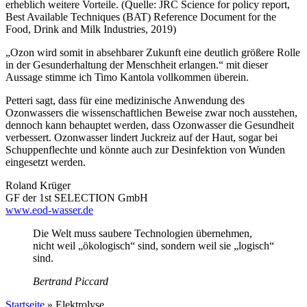
erheblich weitere Vorteile. (Quelle: JRC Science for policy report,
Best Available Techniques (BAT) Reference Document for the
Food, Drink and Milk Industries, 2019)
„Ozon wird somit in absehbarer Zukunft eine deutlich größere Rolle
in der Gesunderhaltung der Menschheit erlangen.“ mit dieser
Aussage stimme ich Timo Kantola vollkommen überein.
Petteri sagt, dass für eine medizinische Anwendung des
Ozonwassers die wissenschaftlichen Beweise zwar noch ausstehen,
dennoch kann behauptet werden, dass Ozonwasser die Gesundheit
verbessert. Ozonwasser lindert Juckreiz auf der Haut, sogar bei
Schuppenflechte und könnte auch zur Desinfektion von Wunden
eingesetzt werden.
Roland Krüger
GF der 1st SELECTION GmbH
www.eod-wasser.de
Die Welt muss saubere Technologien übernehmen,
nicht weil „ökologisch“ sind, sondern weil sie „logisch“
sind.
Bertrand Piccard
Startseite
»
Elektrolyse