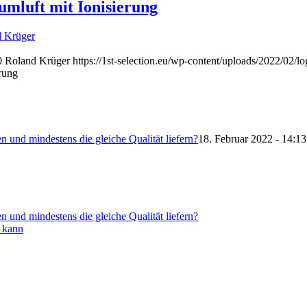
umluft mit Ionisierung
 Krüger
0
Roland Krüger
https://1st-selection.eu/wp-content/uploads/2022/02/l
erung
 und mindestens die gleiche Qualität liefern?
18. Februar 2022 - 14:13
 und mindestens die gleiche Qualität liefern?
n kann