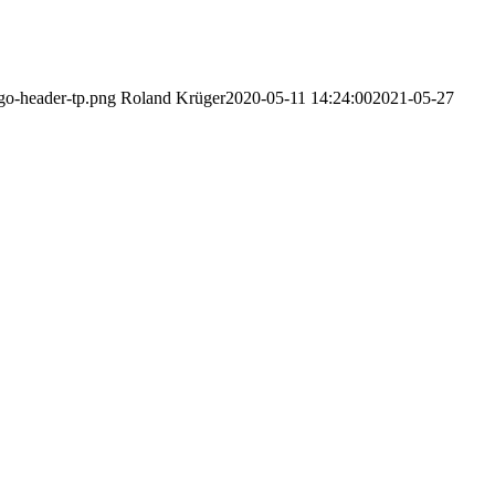
ogo-header-tp.png
Roland Krüger
2020-05-11 14:24:00
2021-05-27