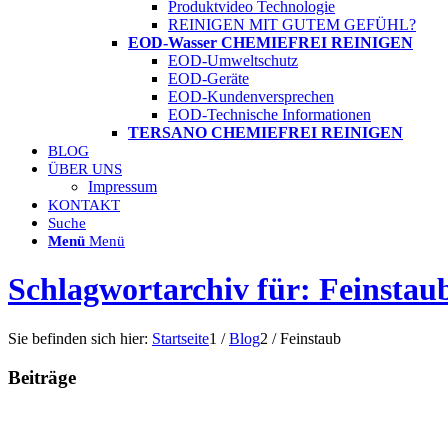
Produktvideo Technologie
REINIGEN MIT GUTEM GEFÜHL?
EOD-Wasser CHEMIEFREI REINIGEN
EOD-Umweltschutz
EOD-Geräte
EOD-Kundenversprechen
EOD-Technische Informationen
TERSANO CHEMIEFREI REINIGEN
BLOG
ÜBER UNS
Impressum
KONTAKT
Suche
Menü
Menü
Schlagwortarchiv für: Feinstau
Sie befinden sich hier:
Startseite
1
/
Blog
2
/
Feinstaub
Beiträge