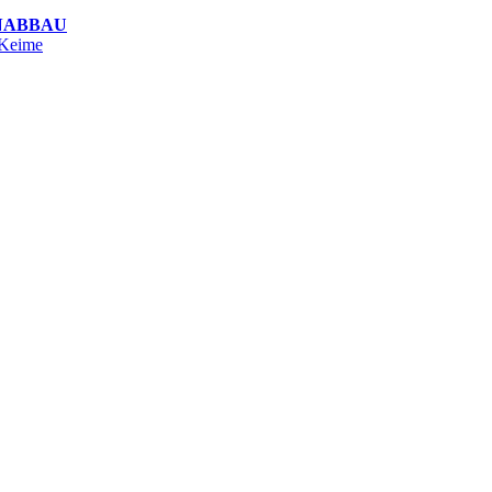
NABBAU
 Keime