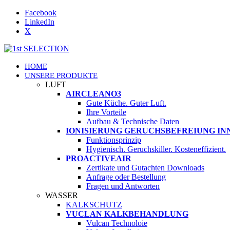
Facebook
LinkedIn
X
HOME
UNSERE PRODUKTE
LUFT
AIRCLEANO3
Gute Küche. Guter Luft.
Ihre Vorteile
Aufbau & Technische Daten
IONISIERUNG GERUCHSBEFREIUNG I
Funktionsprinzip
Hygienisch. Geruchskiller. Kosteneffizient.
PROACTIVEAIR
Zertikate und Gutachten Downloads
Anfrage oder Bestellung
Fragen und Antworten
WASSER
KALKSCHUTZ
VUCLAN KALKBEHANDLUNG
Vulcan Technoloie