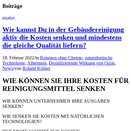
Beiträge
pixabay
Wie kannst Du in der Gebäudereinigung
aktiv die Kosten senken und mindestens
die gleiche Qualität liefern?
18. Februar 2022
/
in
Reinigen ohne Chemie
,
naturidentische
Technologie
,
Allgemein
,
Desinfizierende Wirkung von Ozon
,
News
/
von
Roland Krüger
WIE KÖNNEN SIE IHRE KOSTEN FÜR
REINIGUNGSMITTEL SENKEN
WIE KÖNNEN UNTERNEHMEN IHRE AUSGABEN
SENKEN?
WIE SENKEN SIE KOSTEN MIT NATÜRLICHEN
TECHNOLOGIEN?